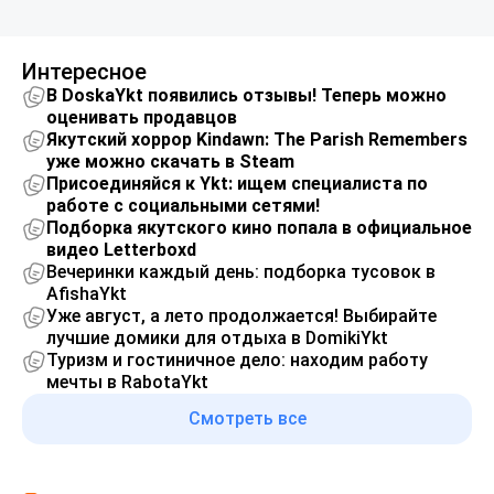
Интересное
В DoskaYkt появились отзывы! Теперь можно
оценивать продавцов
Якутский хоррор Kindawn: The Parish Remembers
уже можно скачать в Steam
Присоединяйся к Ykt: ищем специалиста по
работе с социальными сетями!
Подборка якутского кино попала в официальное
видео Letterboxd
Вечеринки каждый день: подборка тусовок в
AfishaYkt
Уже август, а лето продолжается! Выбирайте
лучшие домики для отдыха в DomikiYkt
Туризм и гостиничное дело: находим работу
мечты в RabotaYkt
Смотреть все