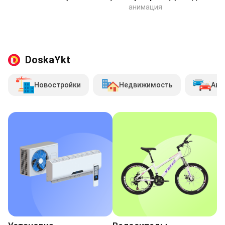
анимация
DoskaYkt
Новостройки
Недвижимость
Авт