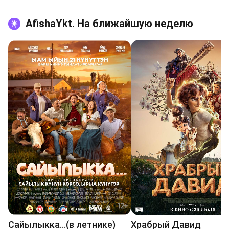
AfishaYkt. На ближайшую неделю
Сайылыкка...(в летнике)
Храбрый Давид