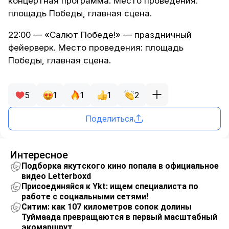
концертная программа. Место проведения:
площадь Победы, главная сцена.
22:00 — «Салют Победе!» — праздничный
фейерверк. Место проведения: площадь
Победы, главная сцена.
5
1
1
1
2
Поделиться
Интересное
Подборка якутского кино попала в официальное
видео Letterboxd
Присоединяйся к Ykt: ищем специалиста по
работе с социальными сетями!
Ситим: как 107 километров сопок долины
Туймаада превращаются в первый масштабный
экомаршрут