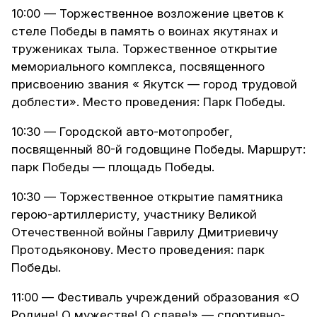
10:00 — Торжественное возложение цветов к
стеле Победы в память о воинах якутянах и
тружениках тыла. Торжественное открытие
мемориального комплекса, посвященного
присвоению звания « Якутск — город трудовой
доблести». Место проведения: Парк Победы.
10:30 — Городской авто-мотопробег,
посвященный 80-й годовщине Победы. Маршрут:
парк Победы — площадь Победы.
10:30 — Торжественное открытие памятника
герою-артиллеристу, участнику Великой
Отечественной войны Гаврилу Дмитриевичу
Протодьяконову. Место проведения: парк
Победы.
11:00 — Фестиваль учреждений образования «О
Родине! О мужестве! О славе!» — спортивно-