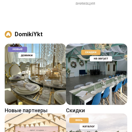
анимация
DomikiYkt
Новые партнеры
Cкидки