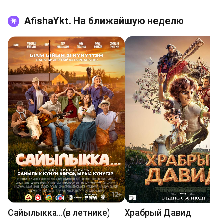
AfishaYkt. На ближайшую неделю
Сайылыкка...(в летнике)
Храбрый Давид